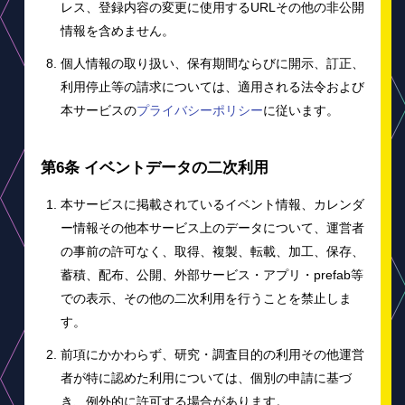
レス、登録内容の変更に使用するURLその他の非公開
情報を含めません。
個人情報の取り扱い、保有期間ならびに開示、訂正、
利用停止等の請求については、適用される法令および
本サービスの
プライバシーポリシー
に従います。
第6条 イベントデータの二次利用
本サービスに掲載されているイベント情報、カレンダ
ー情報その他本サービス上のデータについて、運営者
の事前の許可なく、取得、複製、転載、加工、保存、
蓄積、配布、公開、外部サービス・アプリ・prefab等
での表示、その他の二次利用を行うことを禁止しま
す。
前項にかかわらず、研究・調査目的の利用その他運営
者が特に認めた利用については、個別の申請に基づ
き、例外的に許可する場合があります。