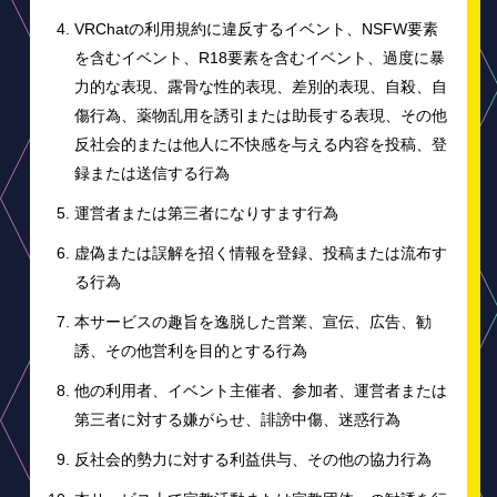
VRChatの利用規約に違反するイベント、NSFW要素
を含むイベント、R18要素を含むイベント、過度に暴
力的な表現、露骨な性的表現、差別的表現、自殺、自
傷行為、薬物乱用を誘引または助長する表現、その他
反社会的または他人に不快感を与える内容を投稿、登
録または送信する行為
運営者または第三者になりすます行為
虚偽または誤解を招く情報を登録、投稿または流布す
る行為
本サービスの趣旨を逸脱した営業、宣伝、広告、勧
誘、その他営利を目的とする行為
他の利用者、イベント主催者、参加者、運営者または
第三者に対する嫌がらせ、誹謗中傷、迷惑行為
反社会的勢力に対する利益供与、その他の協力行為