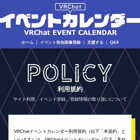
ホーム
イベント告知画像登録
支援する
Q&A
利用規約
サイト利用、イベント登録、登録情報の取り扱いについて
VRChatイベントカレンダー利用規約（以下「本規約」と
いいます）は、VRChatイベントカレンダー（以下「本サ