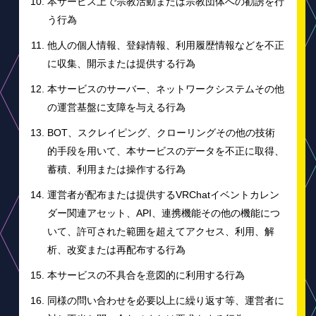
本サービス上で宗教活動または宗教団体への勧誘を行
う行為
他人の個人情報、登録情報、利用履歴情報などを不正
に収集、開示または提供する行為
本サービスのサーバー、ネットワークシステムその他
の運営基盤に支障を与える行為
BOT、スクレイピング、クローリングその他の技術
的手段を用いて、本サービスのデータを不正に取得、
蓄積、利用または操作する行為
運営者が配布または提供するVRChatイベントカレン
ダー関連アセット、API、連携機能その他の機能につ
いて、許可された範囲を超えてアクセス、利用、解
析、改変または再配布する行為
本サービスの不具合を意図的に利用する行為
同様の問い合わせを必要以上に繰り返す等、運営者に